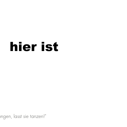
hier ist
ungen, lasst sie tanzen!"