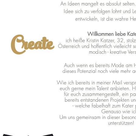
An Ideen mangelt es absolut selten
Idee sich zu verfolgen lohnt und Le
entwickeln, ist die wahre H
Create
Willkommen liebe Kate
ich heiße Kristin Katzer, 32, stol
Österreich und hoffentlich vielleicht
modisch - kreative Ver
Auch wenn es bereits Mode am H
dieses Potenzial noch viele mehr 
Wie ich bereits in meiner Mail versp
euch gerne mein Talent anbieten. Hie
für euch zusammengestellt, ein p
bereits entstandenen Projekten u
-
welche fabelhaft zum Kater 
Genauso wie ic
Um uns gemeinsam in dieser besond
unterstützen!
Enjoy the Sho