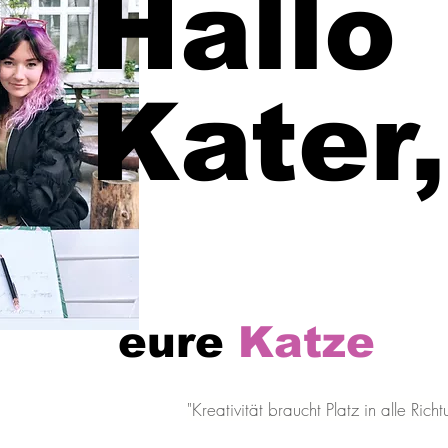
Hallo
Kater,
eure
Katze
"Kreativität braucht Platz in alle Richt