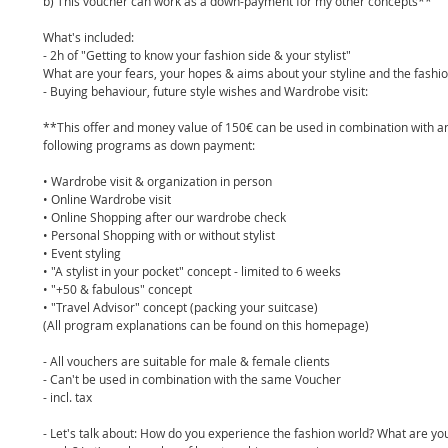
b) This voucher can work as a down-payment for my other concepts**
What's included:
- 2h of "Getting to know your fashion side & your stylist"
What are your fears, your hopes & aims about your styline and the fashi
- Buying behaviour, future style wishes and Wardrobe visit:
**This offer and money value of 150€ can be used in combination with an
following programs as down payment:
• Wardrobe visit & organization in person
• Online Wardrobe visit
• Online Shopping after our wardrobe check
• Personal Shopping with or without stylist 
• Event styling 
• "A stylist in your pocket" concept - limited to 6 weeks
• "+50 & fabulous" concept
• "Travel Advisor" concept (packing your suitcase)
(All program explanations can be found on this homepage)
- All vouchers are suitable for male & female clients
- Can't be used in combination with the same Voucher 
- incl. tax
- Let's talk about: How do you experience the fashion world? What are you