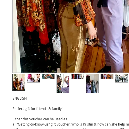
ENGLISH
Perfect gift for friends & family!
Either this voucher can be used as
a) "Getting-to-know-us" gift voucher: Who is Kristin & how can she help m