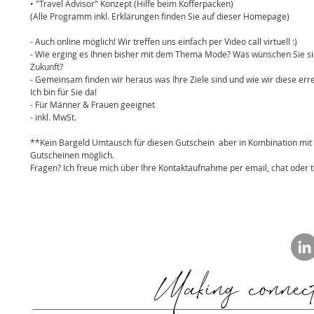
• "Travel Advisor" Konzept (Hilfe beim Kofferpacken)
(Alle Programm inkl. Erklärungen finden Sie auf dieser Homepage)
- Auch online möglich! Wir treffen uns einfach per Video call virtuell :)
- Wie erging es Ihnen bisher mit dem Thema Mode? Was wünschen Sie sic
Zukunft?
- Gemeinsam finden wir heraus was Ihre Ziele sind und wie wir diese er
Ich bin für Sie da!
- Für Männer & Frauen geeignet
- inkl. MwSt.
**Kein Bargeld Umtausch für diesen Gutschein  aber in Kombination mit
Gutscheinen möglich.
Fragen? Ich freue mich über Ihre Kontaktaufnahme per email, chat oder t
Making connect