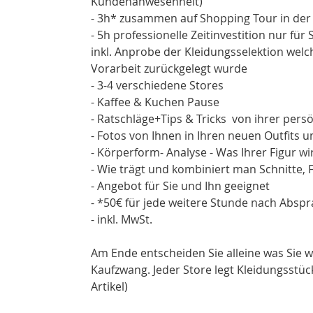
Kundenanwesenheit)
- 3h* zusammen auf Shopping Tour in der 
- 5h professionelle Zeitinvestition nur für
inkl. Anprobe der Kleidungsselektion welch
Vorarbeit zurückgelegt wurde
- 3-4 verschiedene Stores
- Kaffee & Kuchen Pause
- Ratschläge+Tips & Tricks von ihrer per
- Fotos von Ihnen in Ihren neuen Outfits
- Körperform- Analyse - Was Ihrer Figur wi
- Wie trägt und kombiniert man Schnitte,
- Angebot für Sie und Ihn geeignet
- *50€ für jede weitere Stunde nach Absp
- inkl. MwSt.
Am Ende entscheiden Sie alleine was Sie w
Kaufzwang. Jeder Store legt Kleidungsstü
Artikel)