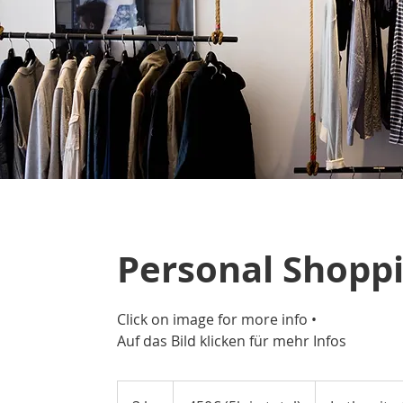
Personal Shopp
Click on image for more info •
Auf das Bild klicken für mehr Infos
450€
(5h